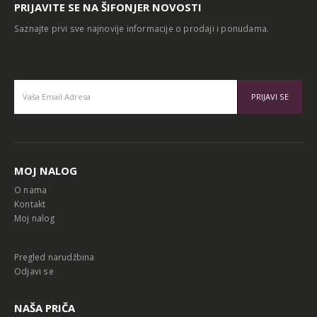
PRIJAVITE SE NA ŠIFONJER NOVOSTI
Saznajte prvi sve najnovije informacije o prodaji i ponudama.
Alternative:
MOJ NALOG
O nama
Kontakt
Moj nalog
Pregled narudžbina
Odjavi se
NAŠA PRIČA