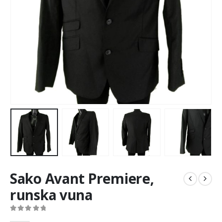
Sako Avant Premiere,
runska vuna
0
out of 5