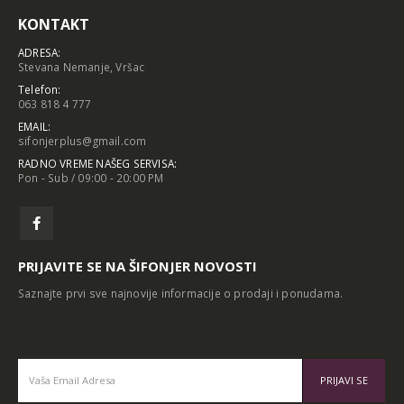
KONTAKT
ADRESA:
Stevana Nemanje, Vršac
Telefon:
063 818 4 777
EMAIL:
sifonjerplus@gmail.com
RADNO VREME NAŠEG SERVISA:
Pon - Sub / 09:00 - 20:00 PM
PRIJAVITE SE NA ŠIFONJER NOVOSTI
Saznajte prvi sve najnovije informacije o prodaji i ponudama.