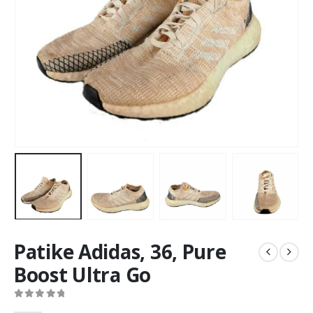
Patike Adidas, 36, Pure
Boost Ultra Go
0
out of 5