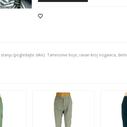
anju (pogledajte slike). Tamnosive boje, ravan kroj nogavica, denton