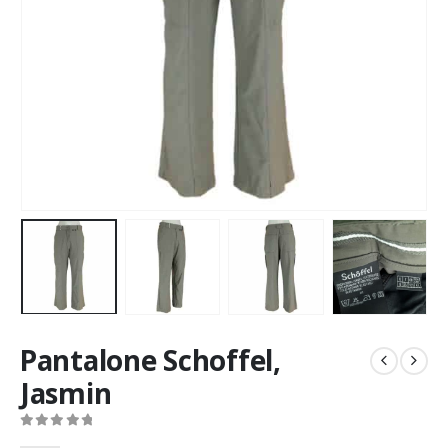
Pantalone Schoffel,
Jasmin
0
out of 5