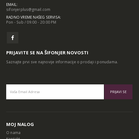
EMAIL:
sifonjerplus@gmail.com
RADNO VREME NAŠEG SERVISA:
Pon - Sub / 09:00 - 20:00 PM
PRIJAVITE SE NA ŠIFONJER NOVOSTI
Saznajte prvi sve najnovije informacije o prodaji i ponudama.
Alternative:
MOJ NALOG
O nama
Kontakt