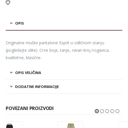
OPIS
Originalne muške pantalone Esprit u odličnom stanju
(pogledajte slike). Crne boje, tanje, ravan kroj nogavica,
kvalitetne, klasične.
OPIS VELIČINA
DODATNE INFORMACIJE
POVEZANI PROIZVODI