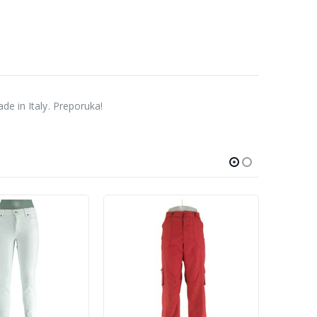
de in Italy. Preporuka!
-60%