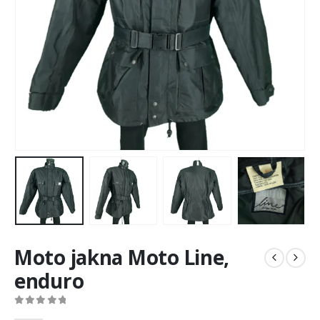
Moto jakna Moto Line,
enduro
0
out of 5