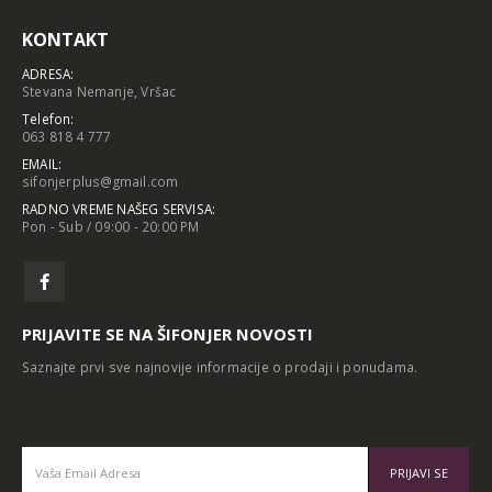
KONTAKT
ADRESA:
Stevana Nemanje, Vršac
Telefon:
063 818 4 777
EMAIL:
sifonjerplus@gmail.com
RADNO VREME NAŠEG SERVISA:
Pon - Sub / 09:00 - 20:00 PM
PRIJAVITE SE NA ŠIFONJER NOVOSTI
Saznajte prvi sve najnovije informacije o prodaji i ponudama.