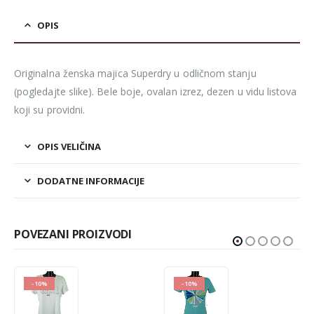
OPIS
Originalna ženska majica Superdry u odličnom stanju
(pogledajte slike). Bele boje, ovalan izrez, dezen u vidu listova
koji su providni.
OPIS VELIČINA
DODATNE INFORMACIJE
POVEZANI PROIZVODI
-10%