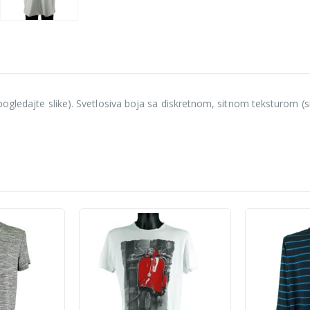
ogledajte slike). Svetlosiva boja sa diskretnom, sitnom teksturom (sit
-33%