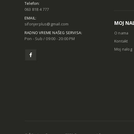
Telefon:
063 818 4 777
EMAIL:
MOJ NA
sifonjerplus@gmail.com
RADNO VREME NAŠEG SERVISA:
O nama
Pon - Sub / 09:00 - 20:00 PM
Kontakt
Moj nalog