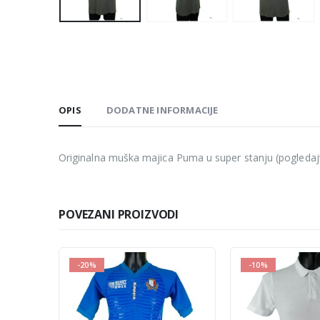
OPIS
DODATNE INFORMACIJE
Originalna muška majica Puma u super stanju (pogledajte 
POVEZANI PROIZVODI
-10%