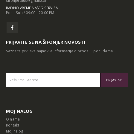
sifonjerplus@gmail.com
RADNO VREME NAŠEG SERVISA:
Pon - Sub / 09:00 - 20:00 PM
PRIJAVITE SE NA ŠIFONJER NOVOSTI
Saznajte prvi sve najnovije informacije o prodaji i ponudama.
Alternative:
MOJ NALOG
O nama
Kontakt
Moj nalog