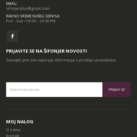
EMAIL:
sifonjerplus@gmail.com
RADNO VREME NAŠEG SERVISA:
Pon - Sub / 09:00 - 20:00 PM
PRIJAVITE SE NA ŠIFONJER NOVOSTI
Saznajte prvi sve najnovije informacije o prodaji i ponudama.
Alternative:
MOJ NALOG
O nama
Kontakt