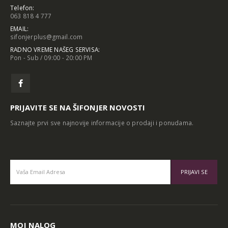
Telefon:
063 818 4 777
EMAIL:
sifonjerplus@gmail.com
RADNO VREME NAŠEG SERVISA:
Pon - Sub / 09:00 - 20:00 PM
PRIJAVITE SE NA ŠIFONJER NOVOSTI
Saznajte prvi sve najnovije informacije o prodaji i ponudama.
Alternative:
MOJ NALOG