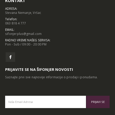
KONTAKT
ADRESA:
Stevana Nemanje, Vršac
Telefon:
063 818 4 777
EMAIL:
sifonjerplus@gmail.com
RADNO VREME NAŠEG SERVISA:
Pon - Sub / 09:00 - 20:00 PM
PRIJAVITE SE NA ŠIFONJER NOVOSTI
Saznajte prvi sve najnovije informacije o prodaji i ponudama.
Alternative: