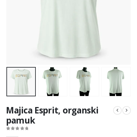
Majica Esprit, organski
pamuk
0
out of 5