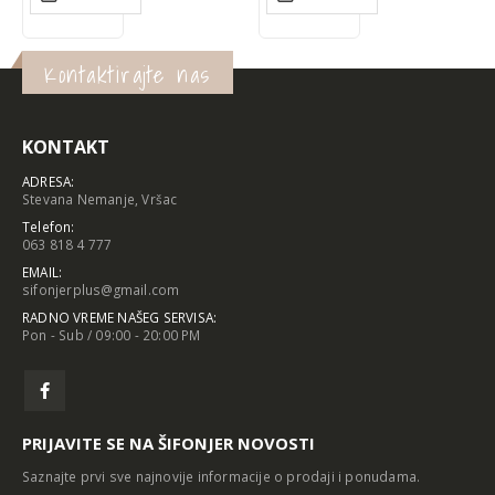
Kontaktirajte nas
KONTAKT
ADRESA:
Stevana Nemanje, Vršac
Telefon:
063 818 4 777
EMAIL:
sifonjerplus@gmail.com
RADNO VREME NAŠEG SERVISA:
Pon - Sub / 09:00 - 20:00 PM
PRIJAVITE SE NA ŠIFONJER NOVOSTI
Saznajte prvi sve najnovije informacije o prodaji i ponudama.