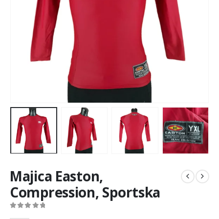
Majica Easton,
Compression, Sportska
0
out of 5