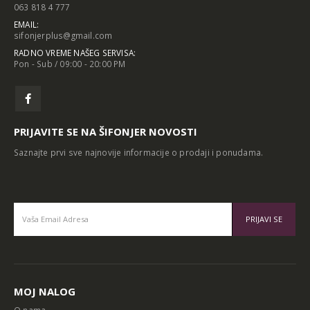
063 818 4 777
EMAIL:
sifonjerplus@gmail.com
RADNO VREME NAŠEG SERVISA:
Pon - Sub / 09:00 - 20:00 PM
PRIJAVITE SE NA ŠIFONJER NOVOSTI
Saznajte prvi sve najnovije informacije o prodaji i ponudama.
Alternative:
MOJ NALOG
O nama