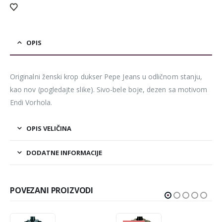
OPIS
Originalni ženski krop dukser Pepe Jeans u odličnom stanju,
kao nov (pogledajte slike). Sivo-bele boje, dezen sa motivom
Endi Vorhola.
OPIS VELIČINA
DODATNE INFORMACIJE
POVEZANI PROIZVODI