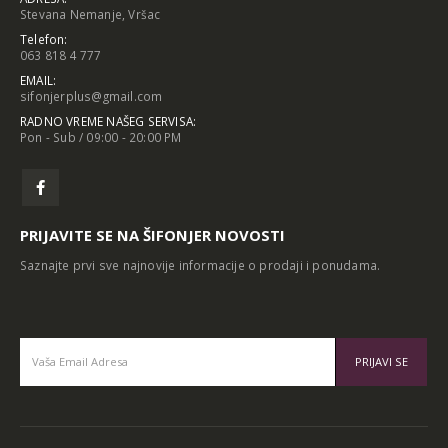
Stevana Nemanje, Vršac
Telefon:
063 818 4 777
EMAIL:
sifonjerplus@gmail.com
RADNO VREME NAŠEG SERVISA:
Pon - Sub / 09:00 - 20:00 PM
PRIJAVITE SE NA ŠIFONJER NOVOSTI
Saznajte prvi sve najnovije informacije o prodaji i ponudama.
Alternative: