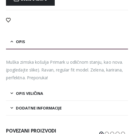
Alternative:
OPIS
Muška zimska košulja Primark u odličnom stanju, kao nova.
(pogledajte slike). Ravan, regular fit model. Zelena, karirana,
perfektna. Preporuka!
OPIS VELIČINA
DODATNE INFORMACIJE
POVEZANI PROIZVODI