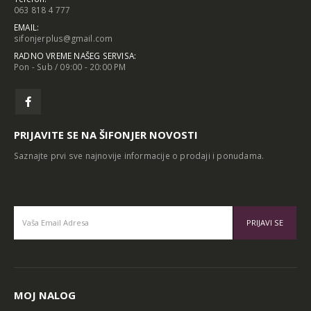
063 818 4 777
EMAIL:
sifonjerplus@gmail.com
RADNO VREME NAŠEG SERVISA:
Pon - Sub / 09:00 - 20:00 PM
PRIJAVITE SE NA ŠIFONJER NOVOSTI
Saznajte prvi sve najnovije informacije o prodaji i ponudama.
Alternative:
MOJ NALOG