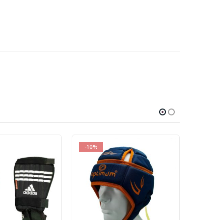
-10%
-10%