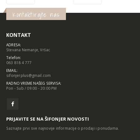
Kontaktirajte nas
KONTAKT
ADRESA:
Stevana Nemanje, Vršac
Telefon:
063 818 4 777
EMAIL:
sifonjerplus@gmail.com
RADNO VREME NAŠEG SERVISA:
Pon - Sub / 09:00 - 20:00 PM
PRIJAVITE SE NA ŠIFONJER NOVOSTI
Saznajte prvi sve najnovije informacije o prodaji i ponudama.