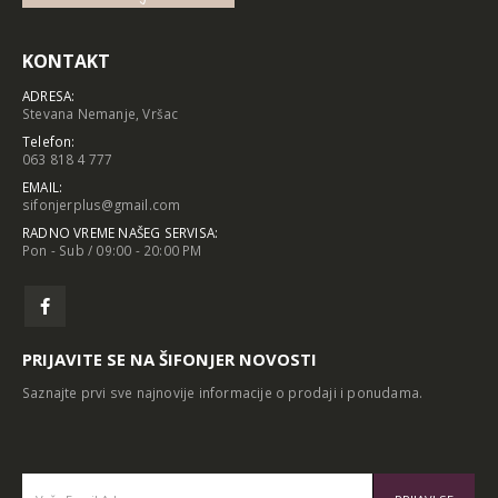
KONTAKT
ADRESA:
Stevana Nemanje, Vršac
Telefon:
063 818 4 777
EMAIL:
sifonjerplus@gmail.com
RADNO VREME NAŠEG SERVISA:
Pon - Sub / 09:00 - 20:00 PM
PRIJAVITE SE NA ŠIFONJER NOVOSTI
Saznajte prvi sve najnovije informacije o prodaji i ponudama.