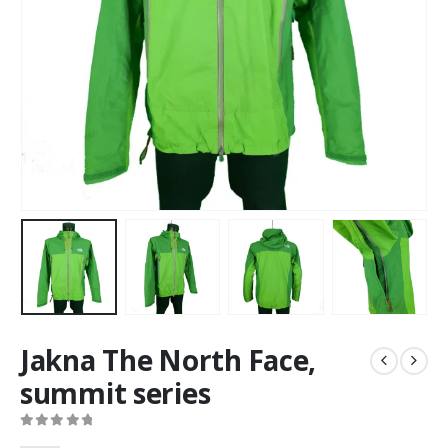
Jakna The North Face,
summit series
0
out of 5