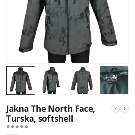
Jakna The North Face,
Turska, softshell
0
out of 5