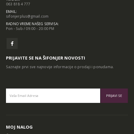
063 818 4 777
EMAIL:
sifonjerplus@gmail.com
RADNO VREME NAŠEG SERVISA:
Pon - Sub / 09:00 - 20:00 PM
PRIJAVITE SE NA ŠIFONJER NOVOSTI
Saznajte prvi sve najnovije informacije o prodaji i ponudama.
Alternative:
MOJ NALOG