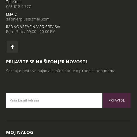
Telefon:
063 818 4 777
EMAIL:
sifonjerplus@gmail.com
RADNO VREME NAŠEG SERVISA:
Pon - Sub / 09:00 - 20:00 PM
PRIJAVITE SE NA ŠIFONJER NOVOSTI
Saznajte prvi sve najnovije informacije o prodaji i ponudama.
Alternative:
MOJ NALOG