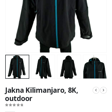
Jakna Kilimanjaro, 8K,
outdoor
0
out of 5