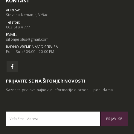
KONTAKT
ADRESA:
Stevana Nemanje, Vršac
Telefon:
063 818 4 777
EMAIL:
sifonjerplus@gmail.com
RADNO VREME NAŠEG SERVISA:
Pon - Sub / 09:00 - 20:00 PM
PRIJAVITE SE NA ŠIFONJER NOVOSTI
Saznajte prvi sve najnovije informacije o prodaji i ponudama.
Alternative: