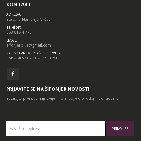
KONTAKT
ADRESA:
Stevana Nemanje, Vršac
Telefon:
063 818 4 777
EMAIL:
sifonjerplus@gmail.com
RADNO VREME NAŠEG SERVISA:
Pon - Sub / 09:00 - 20:00 PM
PRIJAVITE SE NA ŠIFONJER NOVOSTI
Saznajte prvi sve najnovije informacije o prodaji i ponudama.
Alternative: