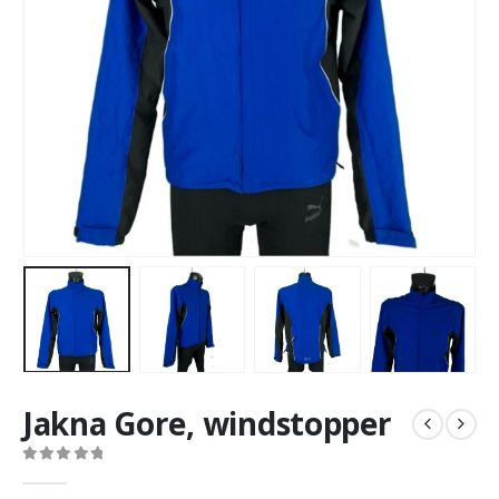
Jakna Gore, windstopper
0
out of 5