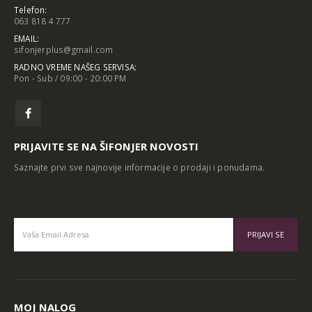
Telefon:
063 818 4 777
EMAIL:
sifonjerplus@gmail.com
RADNO VREME NAŠEG SERVISA:
Pon - Sub / 09:00 - 20:00 PM
PRIJAVITE SE NA ŠIFONJER NOVOSTI
Saznajte prvi sve najnovije informacije o prodaji i ponudama.
Alternative:
MOJ NALOG