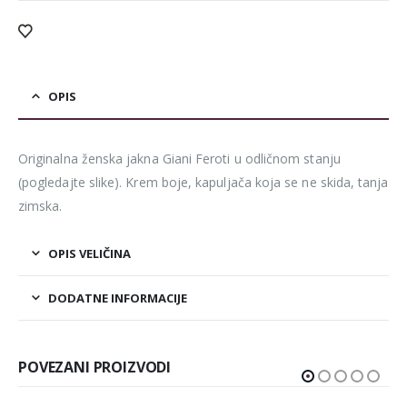
OPIS
Originalna ženska jakna Giani Feroti u odličnom stanju
(pogledajte slike). Krem boje, kapuljača koja se ne skida, tanja
zimska.
OPIS VELIČINA
DODATNE INFORMACIJE
POVEZANI PROIZVODI