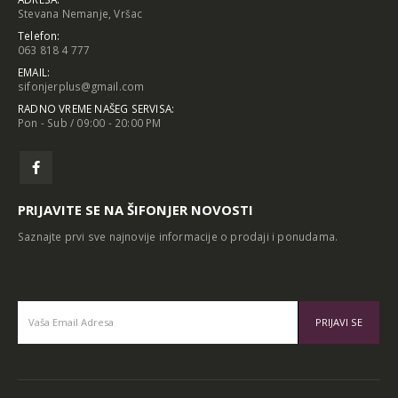
Stevana Nemanje, Vršac
Telefon:
063 818 4 777
EMAIL:
sifonjerplus@gmail.com
RADNO VREME NAŠEG SERVISA:
Pon - Sub / 09:00 - 20:00 PM
PRIJAVITE SE NA ŠIFONJER NOVOSTI
Saznajte prvi sve najnovije informacije o prodaji i ponudama.
Alternative: