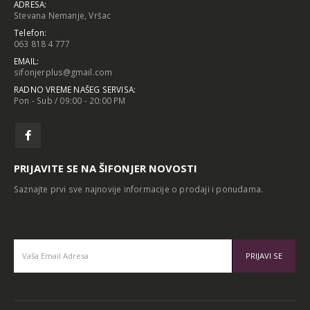
Stevana Nemanje, Vršac
Telefon:
063 818 4 777
EMAIL:
sifonjerplus@gmail.com
RADNO VREME NAŠEG SERVISA:
Pon - Sub / 09:00 - 20:00 PM
PRIJAVITE SE NA ŠIFONJER NOVOSTI
Saznajte prvi sve najnovije informacije o prodaji i ponudama.
Alternative: