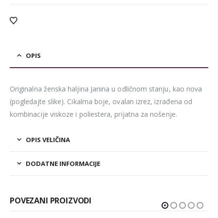
OPIS
Originalna ženska haljina Janina u odličnom stanju, kao nova
(pogledajte slike). Cikalma boje, ovalan izrez, izrađena od
kombinacije viskoze i poliestera, prijatna za nošenje.
OPIS VELIČINA
DODATNE INFORMACIJE
POVEZANI PROIZVODI