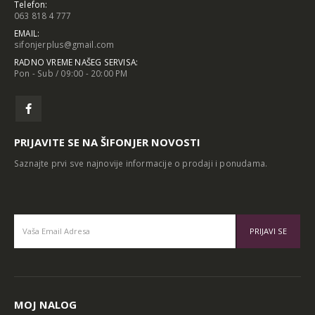
Telefon:
063 818 4 777
EMAIL:
sifonjerplus@gmail.com
RADNO VREME NAŠEG SERVISA:
Pon - Sub / 09:00 - 20:00 PM
PRIJAVITE SE NA ŠIFONJER NOVOSTI
Saznajte prvi sve najnovije informacije o prodaji i ponudama.
Alternative:
MOJ NALOG