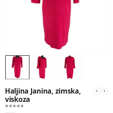
Haljina Janina, zimska,
viskoza
0
out of 5