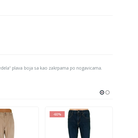
bledela“ plava boja sa kao zakrpama po nogavicama.