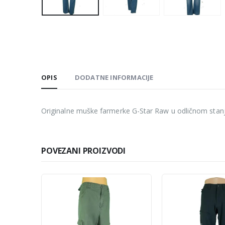
OPIS
DODATNE INFORMACIJE
Originalne muške farmerke G-Star Raw u odličnom stanju
POVEZANI PROIZVODI