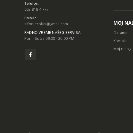
Telefon:
063 818 4 777
EMAIL:
MOJ NA
sifonjerplus@gmail.com
RADNO VREME NAŠEG SERVISA:
O nama
Pon - Sub / 09:00 - 20:00 PM
Kontakt
Moj nalog