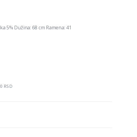
aka 5% Dužina: 68 cm Ramena: 41
00 RSD