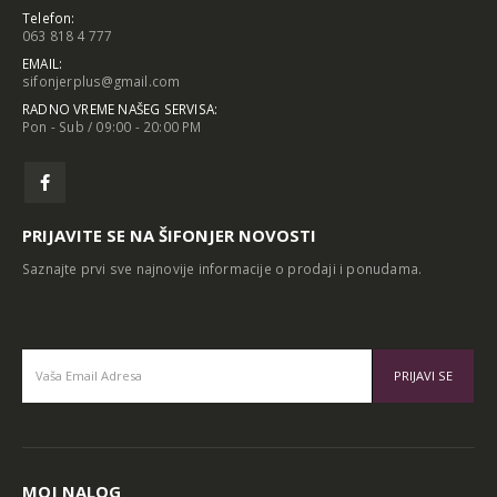
Telefon:
063 818 4 777
EMAIL:
sifonjerplus@gmail.com
RADNO VREME NAŠEG SERVISA:
Pon - Sub / 09:00 - 20:00 PM
PRIJAVITE SE NA ŠIFONJER NOVOSTI
Saznajte prvi sve najnovije informacije o prodaji i ponudama.
Alternative:
MOJ NALOG