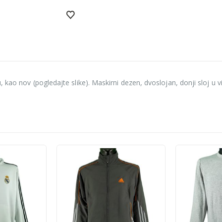
, kao nov (pogledajte slike). Maskirni dezen, dvoslojan, donji sloj 