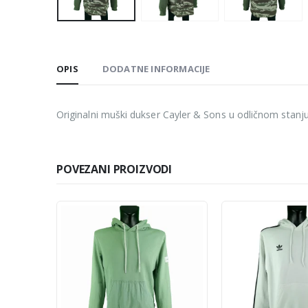
OPIS
DODATNE INFORMACIJE
Originalni muški dukser Cayler & Sons u odličnom stanju
POVEZANI PROIZVODI