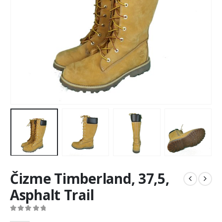
Čizme Timberland, 37,5,
Asphalt Trail
0
out of 5