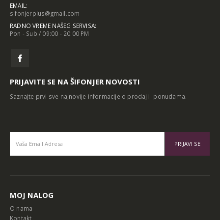
EMAIL:
sifonjerplus@gmail.com
RADNO VREME NAŠEG SERVISA:
Pon - Sub / 09:00 - 20:00 PM
PRIJAVITE SE NA ŠIFONJER NOVOSTI
Saznajte prvi sve najnovije informacije o prodaji i ponudama.
Alternative:
MOJ NALOG
O nama
Kontakt