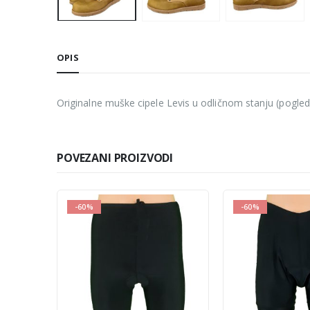
OPIS
Originalne muške cipele Levis u odličnom stanju (pogled
POVEZANI PROIZVODI
-60%