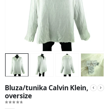
Bluza/tunika Calvin Klein,
oversize
0
out of 5