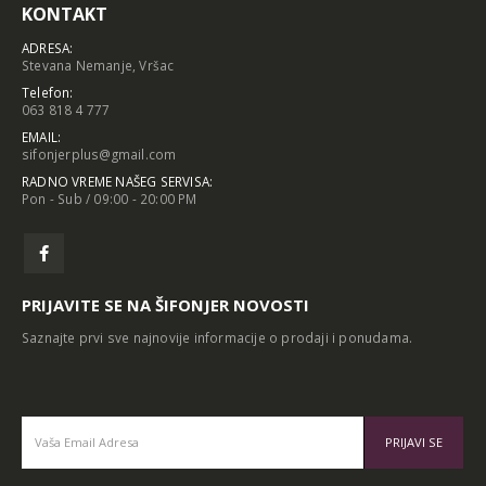
KONTAKT
ADRESA:
Stevana Nemanje, Vršac
Telefon:
063 818 4 777
EMAIL:
sifonjerplus@gmail.com
RADNO VREME NAŠEG SERVISA:
Pon - Sub / 09:00 - 20:00 PM
PRIJAVITE SE NA ŠIFONJER NOVOSTI
Saznajte prvi sve najnovije informacije o prodaji i ponudama.