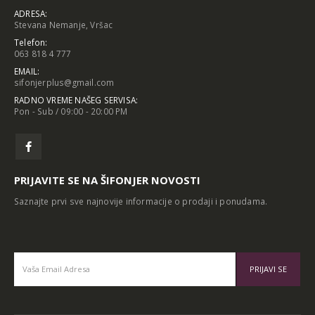
ADRESA:
Stevana Nemanje, Vršac
Telefon:
063 818 4 777
EMAIL:
sifonjerplus@gmail.com
RADNO VREME NAŠEG SERVISA:
Pon - Sub / 09:00 - 20:00 PM
PRIJAVITE SE NA ŠIFONJER NOVOSTI
Saznajte prvi sve najnovije informacije o prodaji i ponudama.
Alternative: