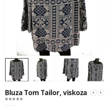
Bluza Tom Tailor, viskoza
0
out of 5