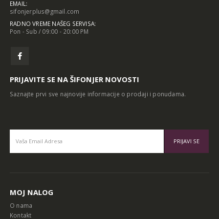
EMAIL:
sifonjerplus@gmail.com
RADNO VREME NAŠEG SERVISA:
Pon - Sub / 09:00 - 20:00 PM
PRIJAVITE SE NA ŠIFONJER NOVOSTI
Saznajte prvi sve najnovije informacije o prodaji i ponudama.
Alternative:
MOJ NALOG
O nama
Kontakt