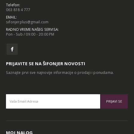
Stevana Nemanje, Vršac
Telefon:
063 818 4 777
EMAIL:
sifonjerplus@gmail.com
RADNO VREME NAŠEG SERVISA:
Pon - Sub / 09:00 - 20:00 PM
PRIJAVITE SE NA ŠIFONJER NOVOSTI
Saznajte prvi sve najnovije informacije o prodaji i ponudama.
Alternative: