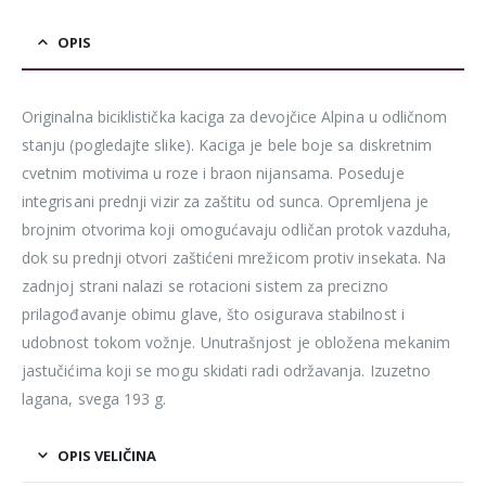
OPIS
Originalna biciklistička kaciga za devojčice Alpina u odličnom
stanju (pogledajte slike). Kaciga je bele boje sa diskretnim
cvetnim motivima u roze i braon nijansama. Poseduje
integrisani prednji vizir za zaštitu od sunca. Opremljena je
brojnim otvorima koji omogućavaju odličan protok vazduha,
dok su prednji otvori zaštićeni mrežicom protiv insekata. Na
zadnjoj strani nalazi se rotacioni sistem za precizno
prilagođavanje obimu glave, što osigurava stabilnost i
udobnost tokom vožnje. Unutrašnjost je obložena mekanim
jastučićima koji se mogu skidati radi održavanja. Izuzetno
lagana, svega 193 g.
OPIS VELIČINA