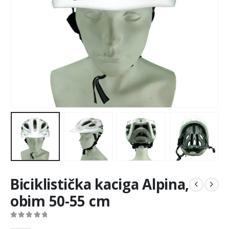
Biciklistička kaciga Alpina,
obim 50-55 cm
0
out of 5