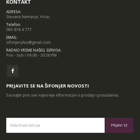
KONTAKT
ADRESA:
Stevana Nemanje, Vršac
Telefon:
063 818 4 777
EMAIL:
sifonjerplus@gmail.com
RADNO VREME NAŠEG SERVISA:
Pon - Sub / 09:00 - 20:00 PM
PRIJAVITE SE NA ŠIFONJER NOVOSTI
Saznajte prvi sve najnovije informacije o prodaji i ponudama.
Alternative: