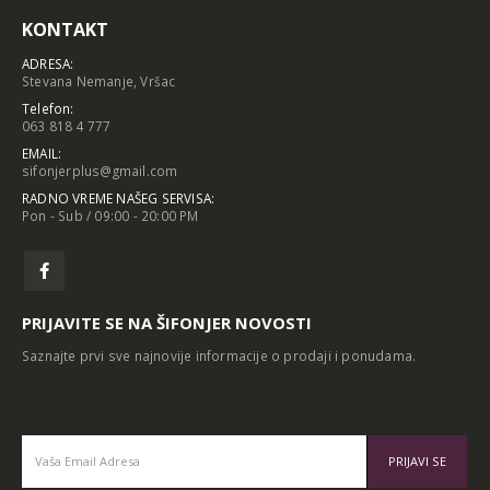
KONTAKT
ADRESA:
Stevana Nemanje, Vršac
Telefon:
063 818 4 777
EMAIL:
sifonjerplus@gmail.com
RADNO VREME NAŠEG SERVISA:
Pon - Sub / 09:00 - 20:00 PM
PRIJAVITE SE NA ŠIFONJER NOVOSTI
Saznajte prvi sve najnovije informacije o prodaji i ponudama.