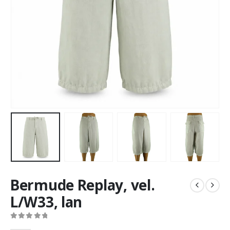
Bermude Replay, vel.
L/W33, lan
0
out of 5