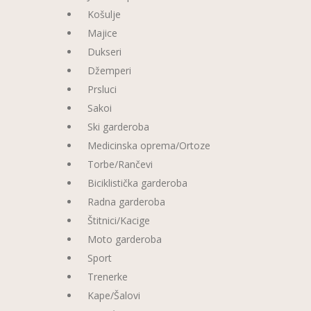
Košulje
Majice
Dukseri
Džemperi
Prsluci
Sakoi
Ski garderoba
Medicinska oprema/Ortoze
Torbe/Rančevi
Biciklistička garderoba
Radna garderoba
Štitnici/Kacige
Moto garderoba
Sport
Trenerke
Kape/Šalovi