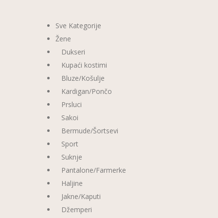
Sve Kategorije
Žene
Dukseri
Kupaći kostimi
Bluze/Košulje
Kardigan/Pončo
Prsluci
Sakoi
Bermude/Šortsevi
Sport
Suknje
Pantalone/Farmerke
Haljine
Jakne/Kaputi
Džemperi