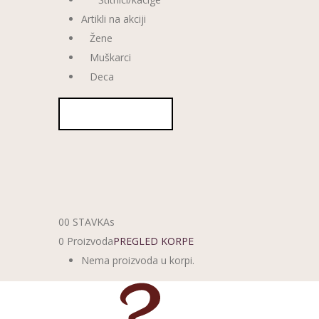
Artikli na akciji
Žene
Muškarci
Deca
0
0 STAVKAs
0 Proizvoda
PREGLED KORPE
Nema proizvoda u korpi.