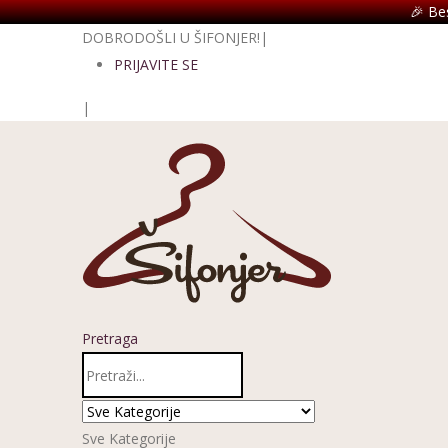
🎉 Be
DOBRODOŠLI U ŠIFONJER!
|
PRIJAVITE SE
|
Pretraga
Sve Kategorije