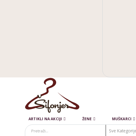
ARTIKLI NA AKCIJI
ŽENE
MUŠKARCI