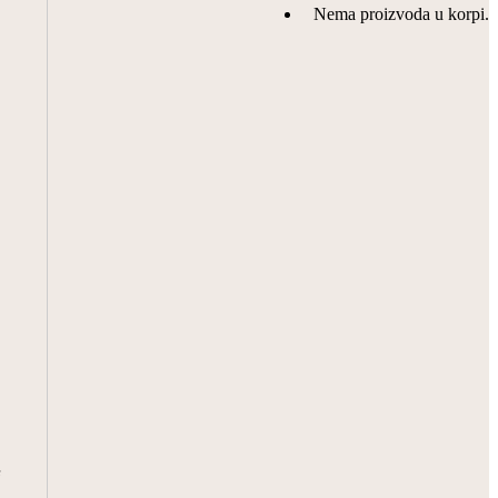
Nema proizvoda u korpi.
e