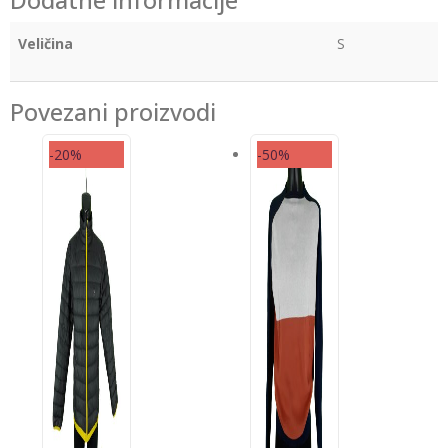
Dodatne informacije
Veličina
S
Povezani proizvodi
-20%
-50%