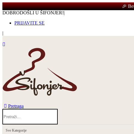
Kontaktirajte nas
🎉 Be
DOBRODOŠLI U ŠIFONJER!
|
PRIJAVITE SE
|
Pretraga
Sve Kategorije