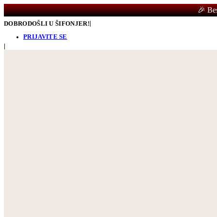
🎉 Be
|
DOBRODOŠLI U ŠIFONJER!
PRIJAVITE SE
|