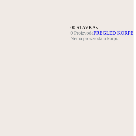
0
0 STAVKAs
0 Proizvoda
PREGLED KORPE
Nema proizvoda u korpi.