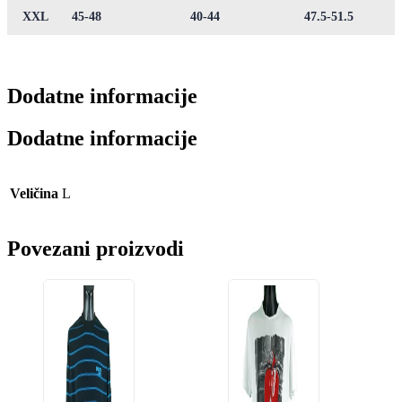
XXL
45-48
40-44
47.5-51.5
Dodatne informacije
Dodatne informacije
Veličina
L
Povezani proizvodi