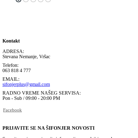
Kontakt
ADRESA:
Stevana Nemanje, Vršac
Telefon:
063 818 4 777
EMAIL:
sifonjerplus@gmail.com
RADNO VREME NAŠEG SERVISA:
Pon - Sub / 09:00 - 20:00 PM
Facebook
PRIJAVITE SE NA ŠIFONJER NOVOSTI