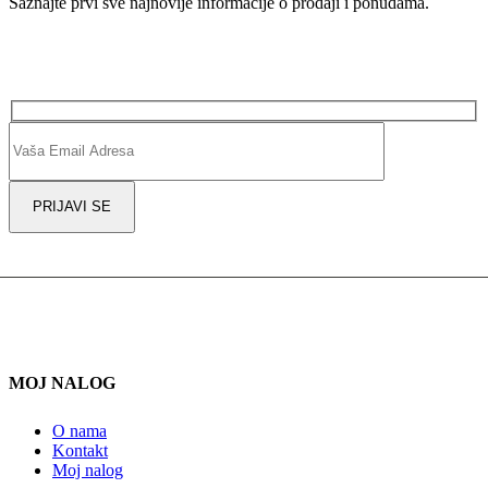
Saznajte prvi sve najnovije informacije o prodaji i ponudama.
Alternative:
MOJ NALOG
O nama
Kontakt
Moj nalog