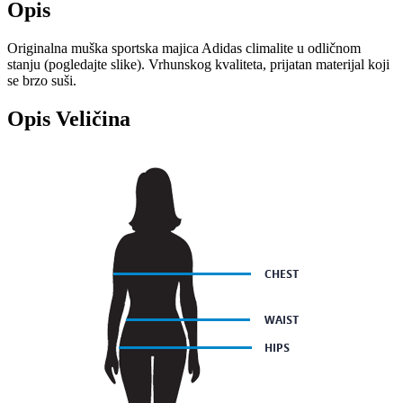
Opis
Originalna muška sportska majica Adidas climalite u odličnom
stanju (pogledajte slike). Vrhunskog kvaliteta, prijatan materijal koji
se brzo suši.
Opis Veličina